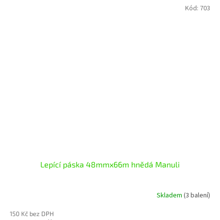
Kód:
703
Lepící páska 48mmx66m hnědá Manuli
Skladem
(3 balení)
150 Kč bez DPH