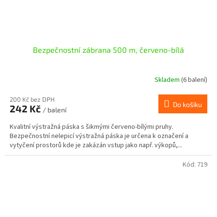
Bezpečnostní zábrana 500 m, červeno-bílá
Skladem
(6 balení)
200 Kč bez DPH
Do košíku
242 Kč
/ balení
Kvalitní výstražná páska s šikmými červeno-bílými pruhy.
Bezpečnostní nelepicí výstražná páska je určena k označení a
vytyčení prostorů kde je zakázán vstup jako např. výkopů,...
Kód:
719