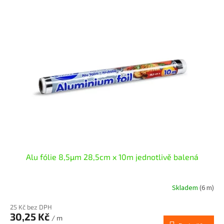
Alu fólie 8,5µm 28,5cm x 10m jednotlivě balená
Skladem
(6 m)
25 Kč bez DPH
30,25 Kč
/ m