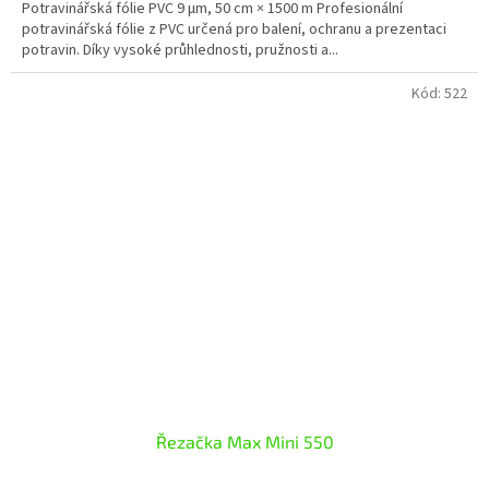
Potravinářská fólie PVC 9 µm, 50 cm × 1500 m Profesionální
potravinářská fólie z PVC určená pro balení, ochranu a prezentaci
potravin. Díky vysoké průhlednosti, pružnosti a...
Kód:
522
Řezačka Max Mini 550