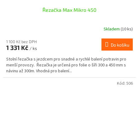
Řezačka Max Mikro 450
Skladem
(10 ks)
1 100 Kč bez DPH
Do košíku
1 331 Kč
/ ks
Stolní řezačka s jezdcem pro snadné a rychlé balení potravin pro
menší provozy. Řezačka je určená pro folie o šíři 300 a 450 mm s
návinu až 300m. Vhodná pro balení...
Kód:
506