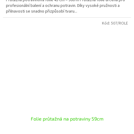
profesionální balení a ochranu potravin. Díky vysoké pružnosti a
přilnavosti se snadno přizpůsobí tvaru...
Kód:
507/ROLE
Folie průtažná na potraviny 59cm