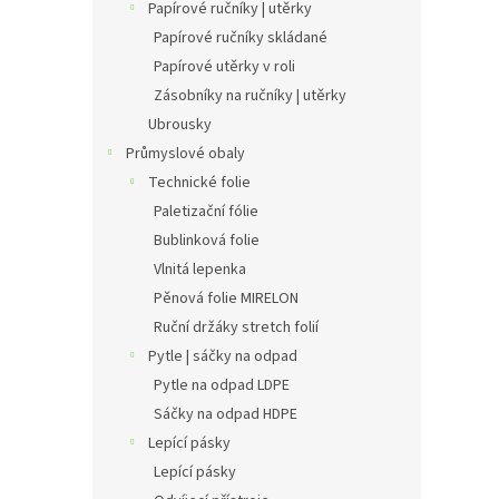
Papírové ručníky | utěrky
Papírové ručníky skládané
Papírové utěrky v roli
Zásobníky na ručníky | utěrky
Ubrousky
Průmyslové obaly
Technické folie
Paletizační fólie
Bublinková folie
Vlnitá lepenka
Pěnová folie MIRELON
Ruční držáky stretch folií
Pytle | sáčky na odpad
Pytle na odpad LDPE
Sáčky na odpad HDPE
Lepící pásky
Lepící pásky