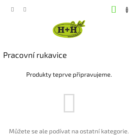
Přejít
NÁKUP
na
obsah
KOŠÍK
Pracovní rukavice
Produkty teprve připravujeme.
Můžete se ale podívat na ostatní kategorie.