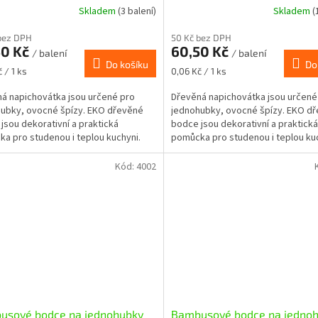
Skladem
(3 balení)
Skladem
(
bez DPH
50 Kč bez DPH
50 Kč
60,50 Kč
/ balení
/ balení
Do košíku
Do
Měrná
 / 1 ks
0,06 Kč / 1 ks
cena:
á napichovátka jsou určené pro
Dřevěná napichovátka jsou určené
ubky, ovocné špízy. EKO dřevěné
jednohubky, ovocné špízy. EKO d
jsou dekorativní a praktická
bodce jsou dekorativní a praktická
a pro studenou i teplou kuchyni.
pomůcka pro studenou i teplou kuc
Kód:
4002
usové bodce na jednohubky
Bambusové bodce na jedno