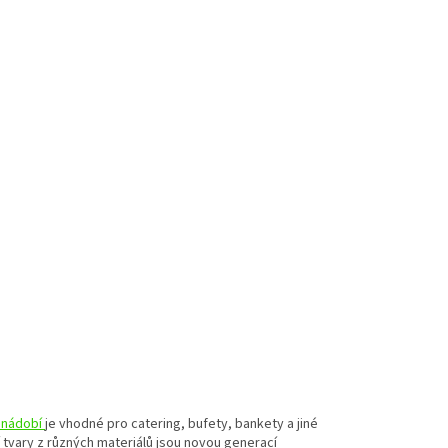
 nádobí
je vhodné pro catering, bufety, bankety a jiné
í tvary z různých materiálů jsou novou generací