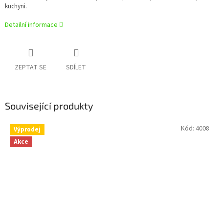
kuchyni.
Detailní informace
ZEPTAT SE
SDÍLET
Související produkty
Kód:
4008
Výprodej
Akce