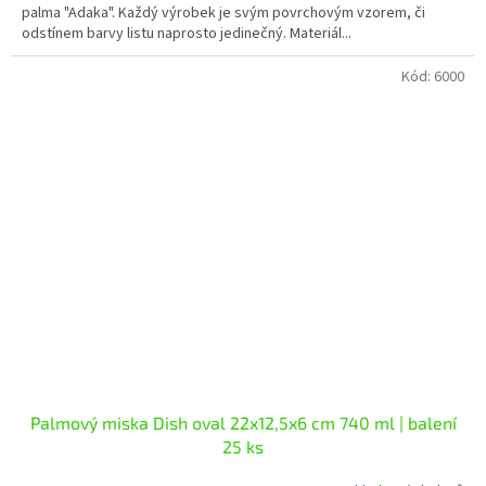
palma "Adaka". Každý výrobek je svým povrchovým vzorem, či
odstínem barvy listu naprosto jedinečný. Materiál...
Kód:
6000
Palmový miska Dish oval 22x12,5x6 cm 740 ml | balení
25 ks