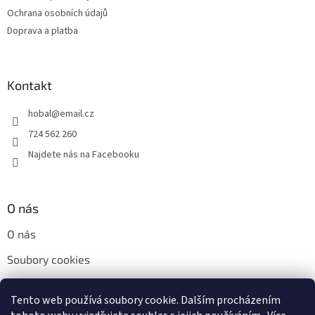
Ochrana osobních údajů
Doprava a platba
Kontakt
hobal
@
email.cz
724 562 260
Najdete nás na Facebooku
O nás
O nás
Soubory cookies
Napište nám
Tento web používá soubory cookie. Dalším procházením
Kontakty