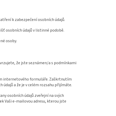
patření k zabezpečení osobních údajů.
išť osobních údajů v listinné podobě.
ené osoby.
vrzujete, že jste seznámen/a s podmínkami
ím internetového formuláře. Zaškrtnutím
údajů a že je v celém rozsahu přijímáte.
any osobních údajů zveřejní na svých
k Vaši e-mailovou adresu, kterou jste