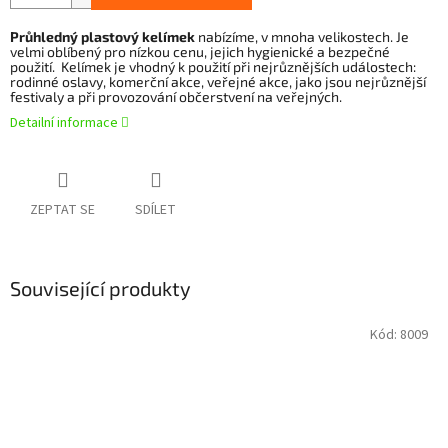
Průhledný plastový kelímek
nabízíme, v mnoha velikostech. Je
velmi oblíbený pro nízkou cenu, jejich hygienické a bezpečné
použití. Kelímek je vhodný k použití při nejrůznějších událostech:
rodinné oslavy, komerční akce, veřejné akce, jako jsou nejrůznější
festivaly a při provozování občerstvení na veřejných.
Detailní informace
ZEPTAT SE
SDÍLET
Související produkty
Kód:
8009