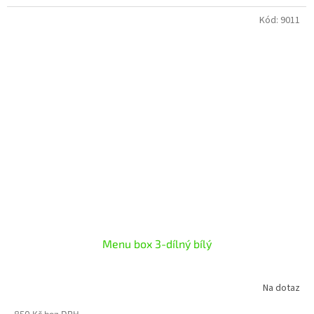
Kód:
9011
Menu box 3-dílný bílý
Na dotaz