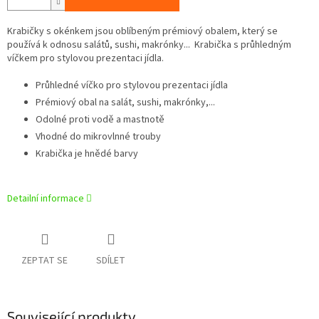
Krabičky s okénkem jsou oblíbeným prémiový obalem, který se
používá k odnosu salátů, sushi, makrónky... Krabička s průhledným
víčkem pro stylovou prezentaci jídla.
Průhledné víčko pro stylovou prezentaci jídla
Prémiový obal na salát, sushi, makrónky,...
Odolné proti vodě a mastnotě
Vhodné do mikrovlnné trouby
Krabička je hnědé barvy
Detailní informace
ZEPTAT SE
SDÍLET
Související produkty