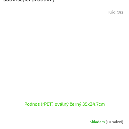
Kód:
982
Podnos (rPET) oválný černý 35x24,7cm
Skladem
(10 balení)