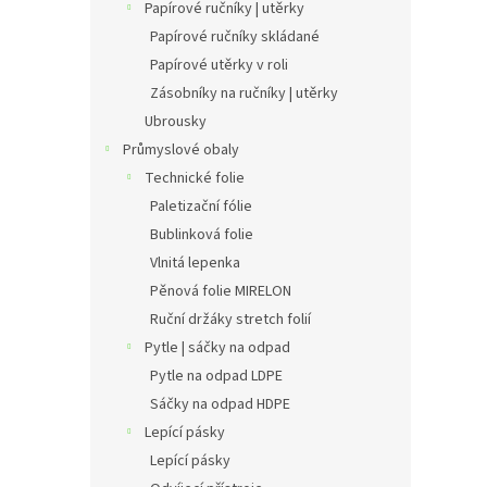
Papírové ručníky | utěrky
Papírové ručníky skládané
Papírové utěrky v roli
Zásobníky na ručníky | utěrky
Ubrousky
Průmyslové obaly
Technické folie
Paletizační fólie
Bublinková folie
Vlnitá lepenka
Pěnová folie MIRELON
Ruční držáky stretch folií
Pytle | sáčky na odpad
Pytle na odpad LDPE
Sáčky na odpad HDPE
Lepící pásky
Lepící pásky