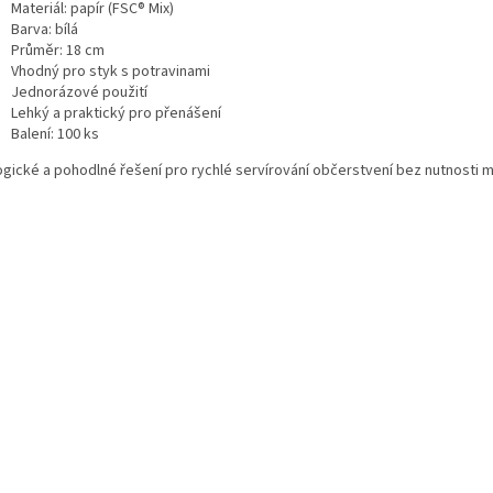
Materiál: papír (FSC® Mix)
Barva: bílá
Průměr: 18 cm
Vhodný pro styk s potravinami
Jednorázové použití
Lehký a praktický pro přenášení
Balení: 100 ks
ogické a pohodlné řešení pro rychlé servírování občerstvení bez nutnosti m