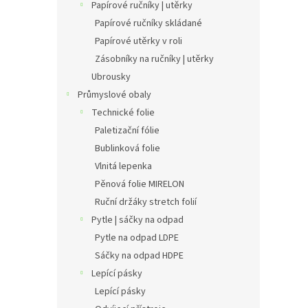
Papírové ručníky | utěrky
Papírové ručníky skládané
Papírové utěrky v roli
Zásobníky na ručníky | utěrky
Ubrousky
Průmyslové obaly
Technické folie
Paletizační fólie
Bublinková folie
Vlnitá lepenka
Pěnová folie MIRELON
Ruční držáky stretch folií
Pytle | sáčky na odpad
Pytle na odpad LDPE
Sáčky na odpad HDPE
Lepící pásky
Lepící pásky