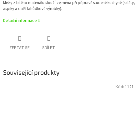
Misky z bílého materiálu slouží zejména při přípravě studené kuchyně (saláty,
aspiky a další lahůdkové výrobky).
Detailní informace
ZEPTAT SE
SDÍLET
Související produkty
Kód:
1121