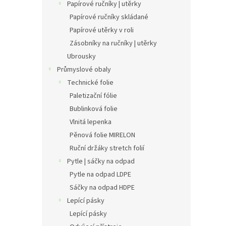
Papírové ručníky | utěrky
Papírové ručníky skládané
Papírové utěrky v roli
Zásobníky na ručníky | utěrky
Ubrousky
Průmyslové obaly
Technické folie
Paletizační fólie
Bublinková folie
Vlnitá lepenka
Pěnová folie MIRELON
Ruční držáky stretch folií
Pytle | sáčky na odpad
Pytle na odpad LDPE
Sáčky na odpad HDPE
Lepící pásky
Lepící pásky