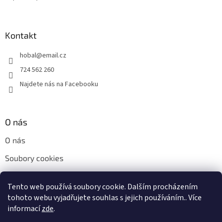
Kontakt
hobal
@
email.cz
724 562 260
Najdete nás na Facebooku
O nás
O nás
Soubory cookies
Napište nám
Tento web používá soubory cookie. Dalším procházením
Kontakty
tohoto webu vyjadřujete souhlas s jejich používáním.. Více
informací
zde
.