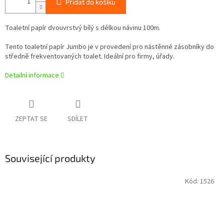
Přidat do košíku
Toaletní papír dvouvrstvý bílý s délkou návinu 100m.
Tento toaletní papír Jumbo je v provedení pro nástěnné zásobníky do
středně frekventovaných toalet. Ideální pro firmy, úřady.
Detailní informace
ZEPTAT SE
SDÍLET
Související produkty
Kód:
1526