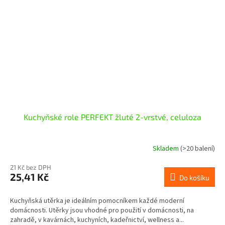
Kuchyňské role PERFEKT žluté 2-vrstvé, celuloza
Skladem
(>20 balení)
21 Kč bez DPH
25,41 Kč
Do košíku
Kuchyňská utěrka je ideálním pomocníkem každé moderní
domácnosti. Utěrky jsou vhodné pro použití v domácnosti, na
zahradě, v kavárnách, kuchyních, kadeřnictví, wellness a...