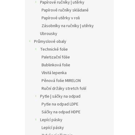
Papírové ručníky | utěrky
Papírové ručníky skládané
Papírové utěrky v roli
Zásobníky na ručníky | utěrky
Ubrousky
Průmyslové obaly
Technické folie
Paletizační fólie
Bublinková folie
Vlnitá lepenka
Pěnová folie MIRELON
Ruční držáky stretch folií
Pytle | sáčky na odpad
Pytle na odpad LDPE
Sáčky na odpad HDPE
Lepící pásky
Lepící pásky