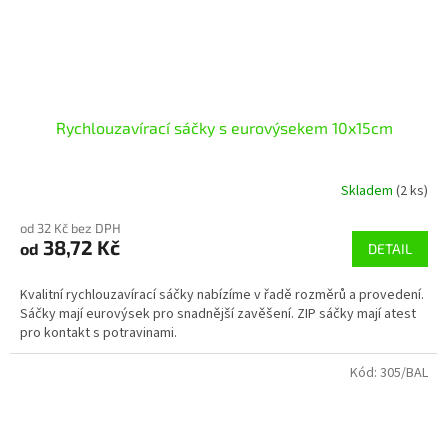
Rychlouzavírací sáčky s eurovýsekem 10x15cm
Skladem
(2 ks)
od 32 Kč bez DPH
38,72 Kč
od
DETAIL
Kvalitní rychlouzavírací sáčky nabízíme v řadě rozměrů a provedení.
Sáčky mají eurovýsek pro snadnější zavěšení. ZIP sáčky mají atest
pro kontakt s potravinami.
Kód:
305/BAL