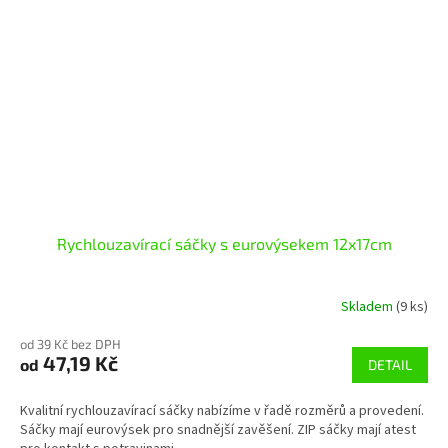
Rychlouzavírací sáčky s eurovýsekem 12x17cm
Skladem
(9 ks)
od 39 Kč bez DPH
47,19 Kč
od
DETAIL
Kvalitní rychlouzavírací sáčky nabízíme v řadě rozměrů a provedení.
Sáčky mají eurovýsek pro snadnější zavěšení. ZIP sáčky mají atest