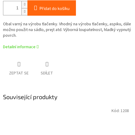
Přidat do košíku
Obal varný na výrobu tlačenky. Vhodný na výrobu tlačenky, aspiku, dále
možno použit na sádlo, prejt atd. Výborná loupatelnost, hladký vypnutý
povrch.
Detailní informace
ZEPTAT SE
SDÍLET
Související produkty
Kód:
1208