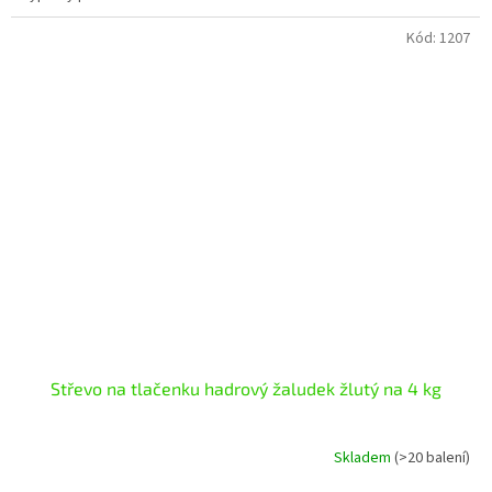
Kód:
1207
Střevo na tlačenku hadrový žaludek žlutý na 4 kg
Skladem
(>20 balení)